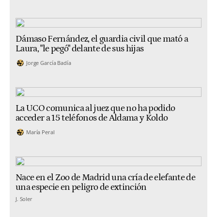
Dámaso Fernández, el guardia civil que mató a
Laura, "le pegó" delante de sus hijas
Jorge García Badía
La UCO comunica al juez que no ha podido
acceder a 15 teléfonos de Aldama y Koldo
María Peral
Nace en el Zoo de Madrid una cría de elefante de
una especie en peligro de extinción
J. Soler