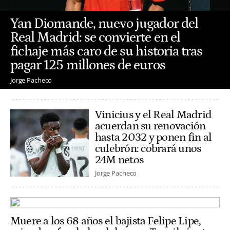
Yan Diomande, nuevo jugador del
Real Madrid: se convierte en el
fichaje más caro de su historia tras
pagar 125 millones de euros
Jorge Pacheco
Vinicius y el Real Madrid
acuerdan su renovación
hasta 2032 y ponen fin al
culebrón: cobrará unos
24M netos
Jorge Pacheco
Muere a los 68 años el bajista Felipe Lipe,