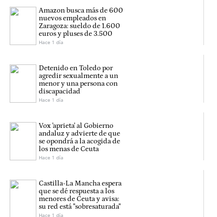
Amazon busca más de 600
nuevos empleados en
Zaragoza: sueldo de 1.600
euros y pluses de 3.500
Hace 1 día
Detenido en Toledo por
agredir sexualmente a un
menor y una persona con
discapacidad
Hace 1 día
Vox 'aprieta' al Gobierno
andaluz y advierte de que
se opondrá a la acogida de
los menas de Ceuta
Hace 1 día
Castilla-La Mancha espera
que se dé respuesta a los
menores de Ceuta y avisa:
su red está "sobresaturada"
Hace 1 día