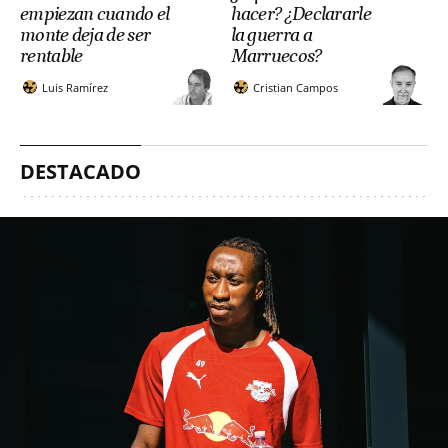
empiezan cuando el
hacer? ¿Declararle
monte deja de ser
la guerra a
rentable
Marruecos?
Luis Ramírez
Cristian Campos
DESTACADO