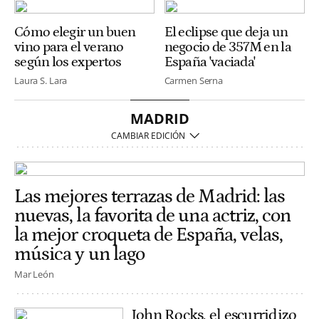
Cómo elegir un buen
El eclipse que deja un
vino para el verano
negocio de 357M en la
según los expertos
España 'vaciada'
Laura S. Lara
Carmen Serna
MADRID
Las mejores terrazas de Madrid: las
nuevas, la favorita de una actriz, con
la mejor croqueta de España, velas,
música y un lago
Mar León
John Rocks, el escurridizo