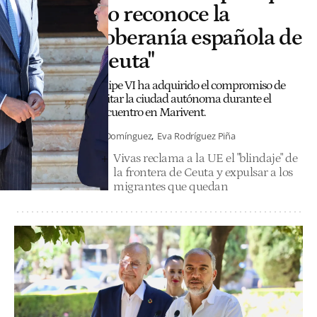
no reconoce la
soberanía española de
Ceuta"
Felipe VI ha adquirido el compromiso de
visitar la ciudad autónoma durante el
encuentro en Marivent.
G. Domínguez
Eva Rodríguez Piña
Vivas reclama a la UE el "blindaje" de
la frontera de Ceuta y expulsar a los
migrantes que quedan