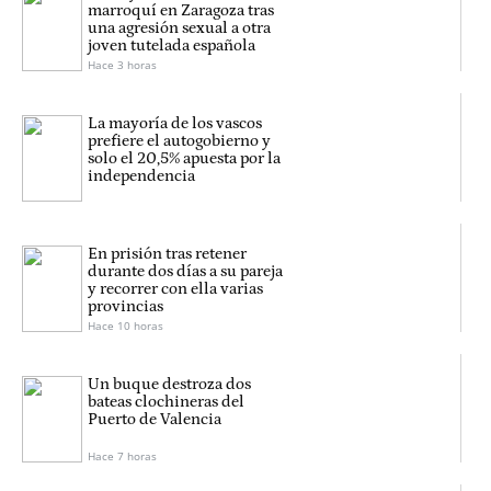
marroquí en Zaragoza tras
una agresión sexual a otra
joven tutelada española
Hace 3 horas
La mayoría de los vascos
prefiere el autogobierno y
solo el 20,5% apuesta por la
independencia
En prisión tras retener
durante dos días a su pareja
y recorrer con ella varias
provincias
Hace 10 horas
Un buque destroza dos
bateas clochineras del
Puerto de Valencia
Hace 7 horas