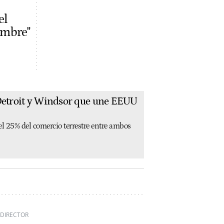
el
ombre"
 Detroit y Windsor que une EEUU
el 25% del comercio terrestre entre ambos
 DIRECTOR