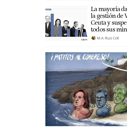
La mayoría da
la gestión de V
Ceuta y suspe
todos sus min
M.A. Ruiz Coll