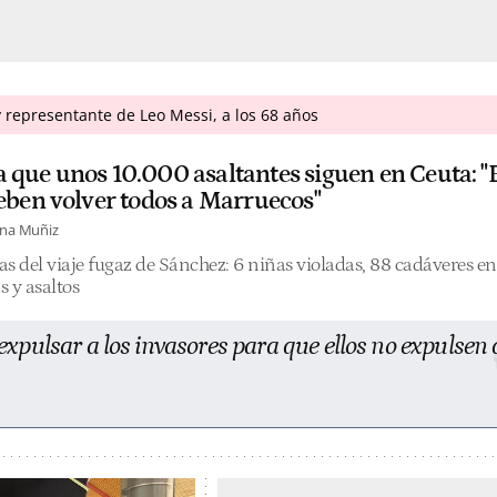
 representante de Leo Messi, a los 68 años
 que unos 10.000 asaltantes siguen en Ceuta: "
deben volver todos a Marruecos"
ina Muñiz
ías del viaje fugaz de Sánchez: 6 niñas violadas, 88 cadáveres en
s y asaltos
xpulsar a los invasores para que ellos no expulsen 