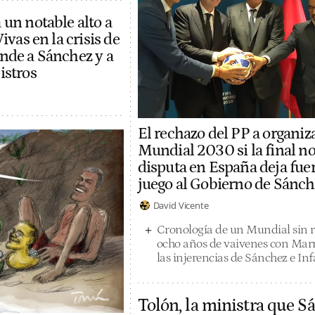
 un notable alto a
ivas en la crisis de
nde a Sánchez y a
istros
El rechazo del PP a organiza
Mundial 2030 si la final no
disputa en España deja fue
juego al Gobierno de Sánch
David Vicente
Cronología de un Mundial sin 
ocho años de vaivenes con Mar
las injerencias de Sánchez e In
Tolón, la ministra que S