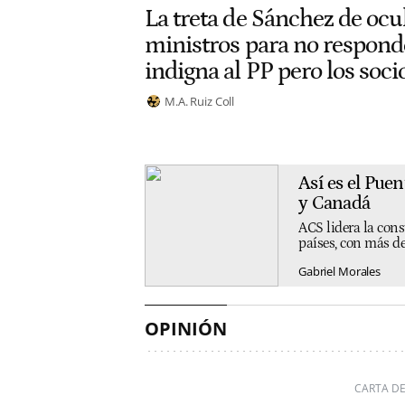
La treta de Sánchez de ocul
ministros para no respond
indigna al PP pero los soci
M.A. Ruiz Coll
Así es el Pue
y Canadá
ACS lidera la cons
países, con más de
Gabriel Morales
OPINIÓN
CARTA DE