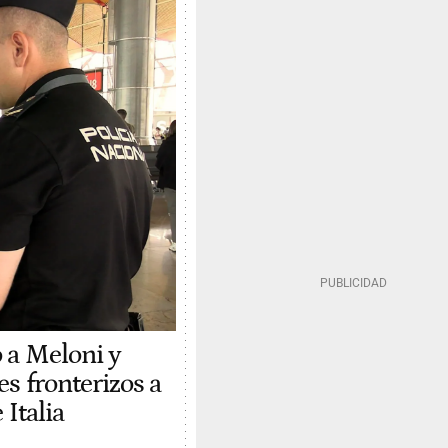
 a Meloni y
es fronterizos a
 Italia