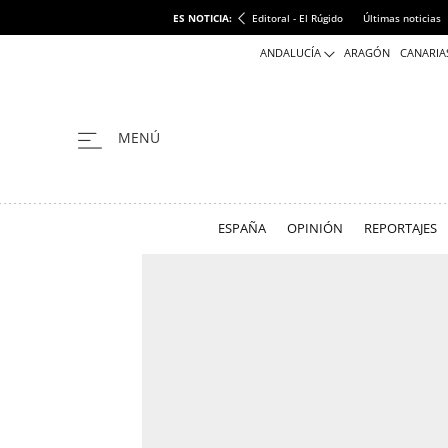
ES NOTICIA:
Editoral - El Rúgido
Últimas noticias
ANDALUCÍA
ARAGÓN
CANARIA
ESPAÑA
OPINIÓN
REPORTAJES