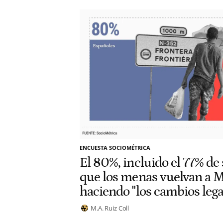
ENCUESTA SOCIOMÉTRICA
El 80%, incluido el 77% de 
que los menas vuelvan a 
haciendo "los cambios lega
M.A. Ruiz Coll