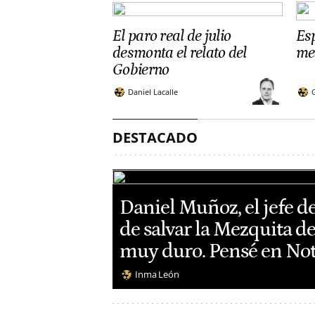
El paro real de julio
Esp
desmonta el relato del
me
Gobierno
Daniel Lacalle
DESTACADO
Daniel Muñoz, el jefe d
de salvar la Mezquita d
muy duro. Pensé en No
Inma León