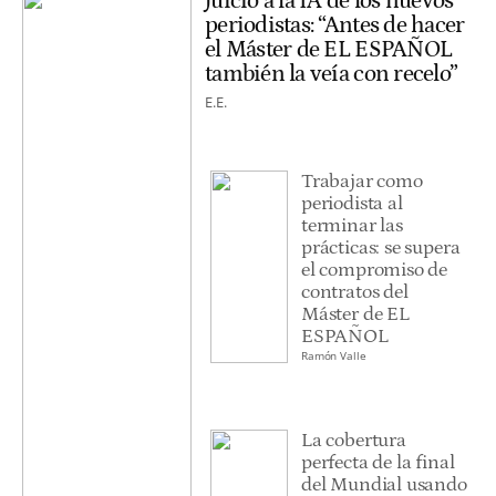
Juicio a la IA de los nuevos
periodistas: “Antes de hacer
el Máster de EL ESPAÑOL
también la veía con recelo”
E.E.
Trabajar como
periodista al
terminar las
prácticas: se supera
el compromiso de
contratos del
Máster de EL
ESPAÑOL
Ramón Valle
La cobertura
perfecta de la final
del Mundial usando