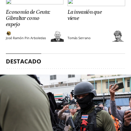
Economía de Ceuta:
La invasión que
Gibraltar como
viene
espejo
José Ramón Pin Arboledas
Tomás Serrano
DESTACADO