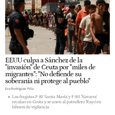
EEUU culpa a Sánchez de la
"invasión" de Ceuta por "miles de
migrantes": "No defiende su
soberanía ni protege al pueblo"
Eva Rodríguez Piña
Las fragatas F-81 'Santa María' y F-85 'Navarra'
recalan en Ceuta y se unen al patrullero 'Rayo' en
labores de vigilancia