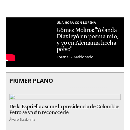
UNA HORA CON LORENA
Gómez Molina: "Yolanda
Díaz leyó un poema mío,
y yo en Alemania hecha
polvo"
Lorena G. Maldonado
PRIMER PLANO
De la Espriella asume la presidencia de Colombia:
Petro se va sin reconocerle
Álvaro Escalonilla