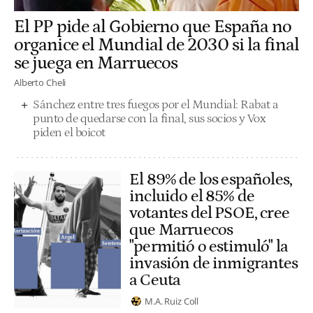
El PP pide al Gobierno que España no
organice el Mundial de 2030 si la final
se juega en Marruecos
Alberto Cheli
Sánchez entre tres fuegos por el Mundial: Rabat a
punto de quedarse con la final, sus socios y Vox
piden el boicot
El 89% de los españoles,
incluido el 85% de
votantes del PSOE, cree
que Marruecos
"permitió o estimuló" la
invasión de inmigrantes
a Ceuta
M.A. Ruiz Coll