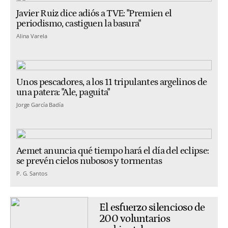
Javier Ruiz dice adiós a TVE: "Premien el
periodismo, castiguen la basura"
Alina Varela
Unos pescadores, a los 11 tripulantes argelinos de
una patera: "Ale, paguita"
Jorge García Badía
Aemet anuncia qué tiempo hará el día del eclipse:
se prevén cielos nubosos y tormentas
P. G. Santos
El esfuerzo silencioso de
200 voluntarios