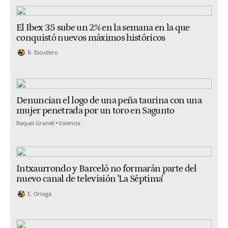
El Ibex 35 sube un 2% en la semana en la que
conquistó nuevos máximos históricos
R. Escudero
Denuncian el logo de una peña taurina con una
mujer penetrada por un toro en Sagunto
Raquel Granell
Valencia
Intxaurrondo y Barceló no formarán parte del
nuevo canal de televisión 'La Séptima'
E. Ortega