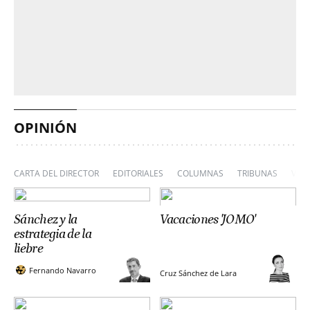
OPINIÓN
CARTA DEL DIRECTOR
EDITORIALES
COLUMNAS
TRIBUNAS
VIÑ
Sánchez y la
Vacaciones 'JOMO'
estrategia de la
liebre
Fernando Navarro
Cruz Sánchez de Lara