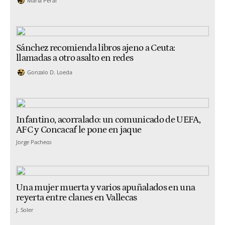
María Peral
Sánchez recomienda libros ajeno a Ceuta:
llamadas a otro asalto en redes
Gonzalo D. Loeda
Infantino, acorralado: un comunicado de UEFA,
AFC y Concacaf le pone en jaque
Jorge Pacheco
Una mujer muerta y varios apuñalados en una
reyerta entre clanes en Vallecas
J. Soler