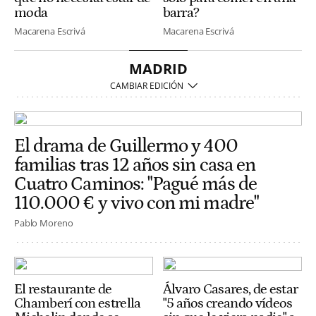
moda
barra?
Macarena Escrivá
Macarena Escrivá
MADRID
El drama de Guillermo y 400
familias tras 12 años sin casa en
Cuatro Caminos: "Pagué más de
110.000 € y vivo con mi madre"
Pablo Moreno
El restaurante de
Álvaro Casares, de estar
Chamberí con estrella
"5 años creando vídeos