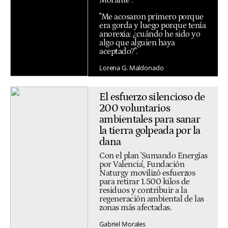
"Me acosaron primero porque
era gorda y luego porque tenía
anorexia: ¿cuándo he sido yo
algo que alguien haya
aceptado?".
Lorena G. Maldonado
El esfuerzo silencioso de
200 voluntarios
ambientales para sanar
la tierra golpeada por la
dana
Con el plan 'Sumando Energías
por Valencia', Fundación
Naturgy movilizó esfuerzos
para retirar 1.500 kilos de
residuos y contribuir a la
regeneración ambiental de las
zonas más afectadas.
Gabriel Morales