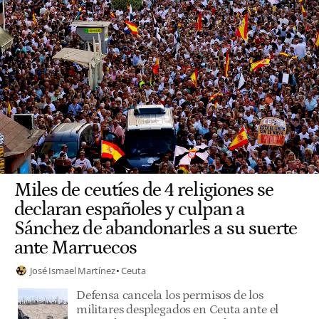
Miles de ceutíes de 4 religiones se
declaran españoles y culpan a
Sánchez de abandonarles a su suerte
ante Marruecos
José Ismael Martínez
Ceuta
Defensa cancela los permisos de los
militares desplegados en Ceuta ante el