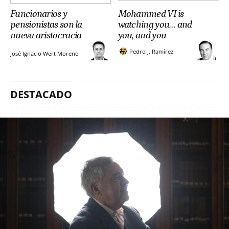
Funcionarios y
Mohammed VI is
pensionistas son la
watching you… and
nueva aristocracia
you, and you
Pedro J. Ramírez
José Ignacio Wert Moreno
DESTACADO