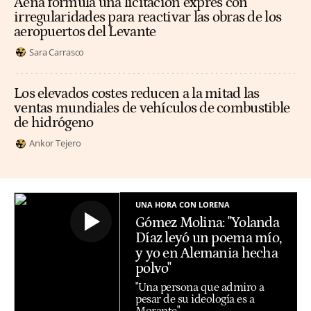
Aena formula una licitación exprés con
irregularidades para reactivar las obras de los
aeropuertos del Levante
Sara Carrasco
Los elevados costes reducen a la mitad las
ventas mundiales de vehículos de combustible
de hidrógeno
Ankor Tejero
UNA HORA CON LORENA
Gómez Molina: "Yolanda
Díaz leyó un poema mío,
y yo en Alemania hecha
polvo"
"Una persona que admiro a
pesar de su ideología es a
Morante".