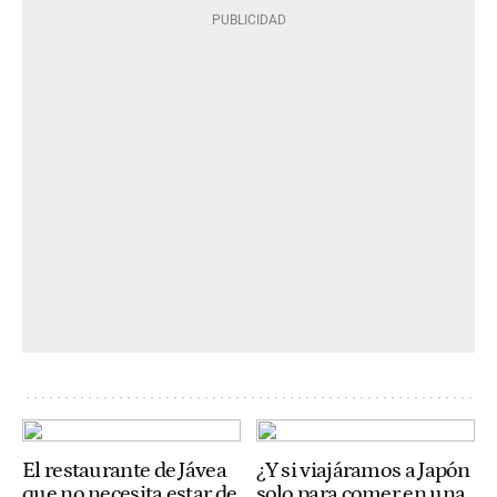
El restaurante de Jávea
¿Y si viajáramos a Japón
que no necesita estar de
solo para comer en una