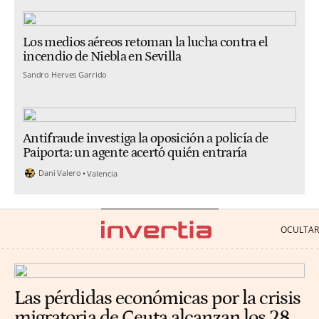
Los medios aéreos retoman la lucha contra el
incendio de Niebla en Sevilla
Sandro Herves Garrido
Antifraude investiga la oposición a policía de
Paiporta: un agente acertó quién entraría
Dani Valero
Valencia
Las pérdidas económicas por la crisis
migratoria de Ceuta alcanzan los 28