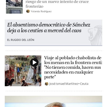
riesgo de un nuevo intento de cruce
fronterizo
Yolanda Rodríguez
El absentismo democrático de Sánchez
deja a los ceutíes a merced del caos
EL RUGIDO DEL LEÓN
Viaje al poblado chabolista de
los menas en la frontera ceutí:
"No tienen comida, hacen sus
necesidades en cualquier
parte"
José Ismael Martínez
Ceuta