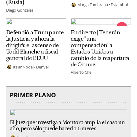
(Rusia)
Marga Zambrana
Estambul
Diego González
Defendió a Trump ante
En directo | Teherán
la Justicia y ahora la
exige "una
dirigirá: el ascenso de
compensación" a
Todd Blanche a fiscal
Estados Unidos a
general de EEUU
cambio de la reapertura
de Ormuz
Itziar Nodal
Denver
Alberto Cheli
PRIMER PLANO
El juez que investiga a Montoro amplía el caso un
año, pero sólo puede hacerlo 6 meses