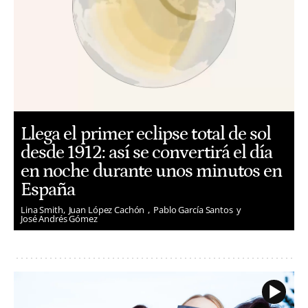
Llega el primer eclipse total de sol
desde 1912: así se convertirá el día
en noche durante unos minutos en
España
Lina Smith
Juan López Cachón
Pablo García Santos
José Andrés Gómez