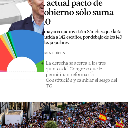
el actual pacto de
Gobierno sólo suma
110
La mayoría que invistió a Sánchez quedaría
reducida a 142 escaños, por debajo de los 149
de los populares.
M.A. Ruiz Coll
La derecha se acerca a los tres
quintos del Congreso que le
permitirían reformar la
Constitución y cambiar el sesgo del
TC