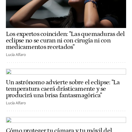
Los expertos coinciden: "Las quemaduras del
eclipse no se curan ni con cirugía ni con
medicamentos recetados"
Lucía Alfaro
Un astrónomo advierte sobre el eclipse: "La
temperatura caerá drásticamente y se
producirá una brisa fantasmagórica"
Lucía Alfaro
Cómo proteger tu cámara y tu móvil del