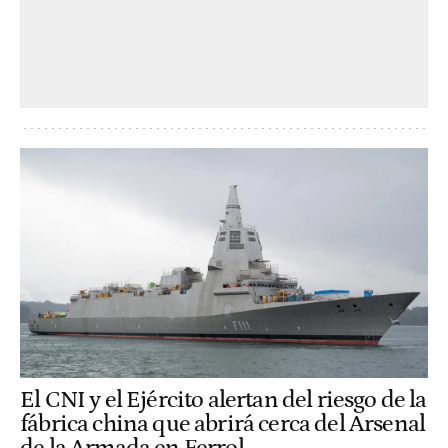
El CNI y el Ejército alertan del riesgo de la
fábrica china que abrirá cerca del Arsenal
de la Armada en Ferrol