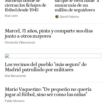
Michelin donde se
sin que le viera nadie" a
cierran los fichajes de
sumar más de un
fútbol desde 1945
millón de seguidores
Mar León
David Palomo
Marcel, 71 años, pinta y comparte sus días
junto a otros mayores
Fernanda Villavicencio
Los vecinos del pueblo "más seguro" de
Madrid patrullado por militares
Mar Benavente
Mario Vaquerizo: "De pequeño no quería
jugar al fútbol, sino ser como las niñas"
Pablo Moreno