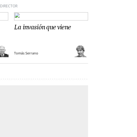
 DIRECTOR
La invasión que viene
Tomás Serrano