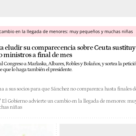
n cambio en la llegada de menores: muy pequeños y muchas niñas
a eludir su comparecencia sobre Ceuta sustitu
o ministros a final de mes
l Congreso a Marlaska, Albares, Robles y Bolaños, y sortea la petici
e que lo haga también el presidente.
a a sus socios para que Sánchez no comparezca hasta finales d
/
El Gobierno advierte un cambio en la llegada de menores: mu
has niñas