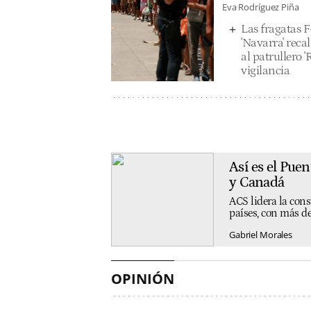
Eva Rodríguez Piña
Las fragatas F
'Navarra' reca
al patrullero '
vigilancia
Así es el Pue
y Canadá
ACS lidera la cons
países, con más de
Gabriel Morales
OPINIÓN