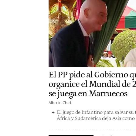
El PP pide al Gobierno 
organice el Mundial de 2
se juega en Marruecos
Alberto Cheli
El juego de Infantino para salvar su t
África y Sudamérica deja Asia como e