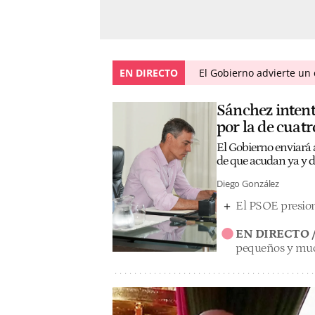
EN DIRECTO
El Gobierno advierte u
Sánchez intent
por la de cuatr
El Gobierno enviará a
de que acudan ya y d
Diego González
El PSOE presion
EN DIRECTO 
pequeños y muc