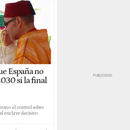
que España no
030 si la final
rono: el control sobre
l enclave decisivo