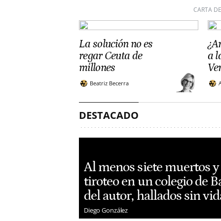
CARTA DE
La solución no es
¿Ar
regar Ceuta de
a 
millones
Ve
Beatriz Becerra
DESTACADO
Al menos siete muertos y
tiroteo en un colegio de 
del autor, hallados sin vid
Diego González