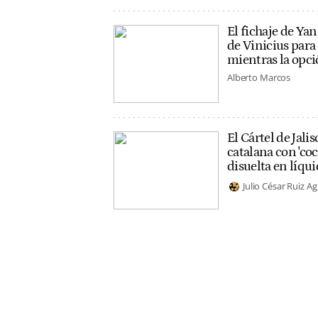
El fichaje de Ya
de Vinicius para
mientras la opci
Alberto Marcos
El Cártel de Jalis
catalana con 'co
disuelta en líqui
Julio César Ruiz Ag