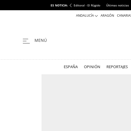
ES NOTICIA:
Editoral - El Rúgido
Últimas noticias
ANDALUCÍA
ARAGÓN
CANARIA
ESPAÑA
OPINIÓN
REPORTAJES