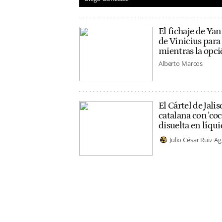
El fichaje de Ya
de Vinicius para
mientras la opci
Alberto Marcos
El Cártel de Jalis
catalana con 'co
disuelta en líqui
Julio César Ruiz Ag