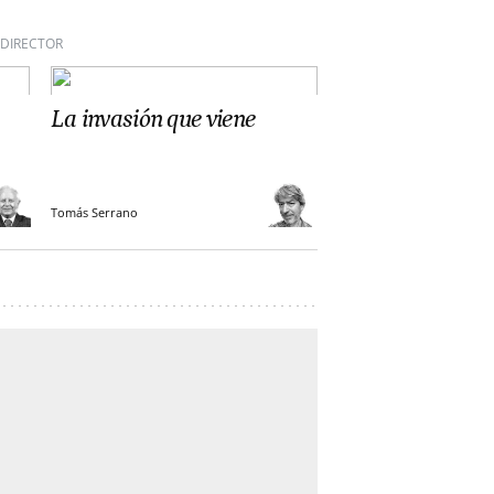
 DIRECTOR
La invasión que viene
Tomás Serrano