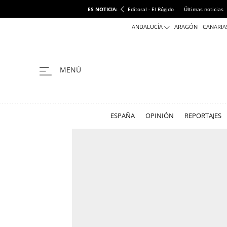
ES NOTICIA:
Editoral - El Rúgido
Últimas noticias
ANDALUCÍA
ARAGÓN
CANARIA
ESPAÑA
OPINIÓN
REPORTAJES