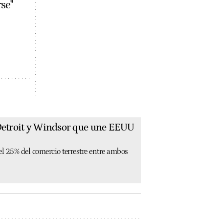
se"
 Detroit y Windsor que une EEUU
el 25% del comercio terrestre entre ambos