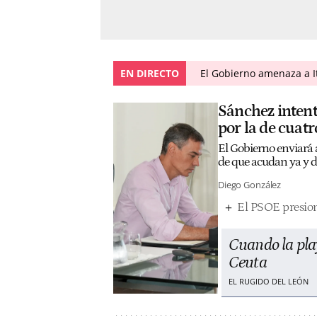
EN DIRECTO
El Gobierno amenaza a I
Sánchez intent
por la de cuatr
El Gobierno enviará a
de que acudan ya y d
Diego González
El PSOE presion
Cuando la play
Ceuta
EL RUGIDO DEL LEÓN