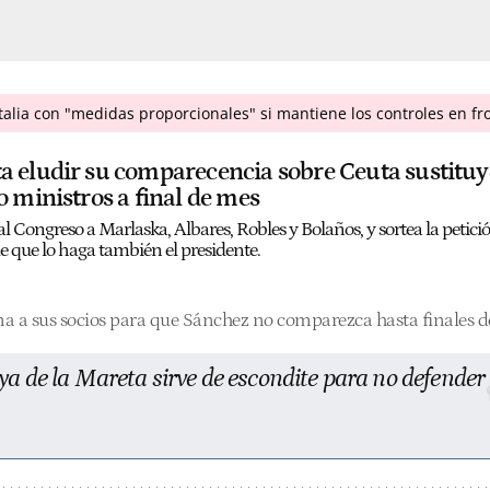
talia con "medidas proporcionales" si mantiene los controles en f
a eludir su comparecencia sobre Ceuta sustitu
o ministros a final de mes
l Congreso a Marlaska, Albares, Robles y Bolaños, y sortea la petici
e que lo haga también el presidente.
a a sus socios para que Sánchez no comparezca hasta finales d
a de la Mareta sirve de escondite para no defender 