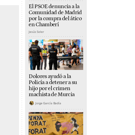
El PSOE denuncia a la
Comunidad de Madrid
por la compra del ático
en Chamberí
Jesús Soler
Dolores ayudó a la
Policía a detener a su
hijo por el crimen
machista de Murcia
Jorge García Badía