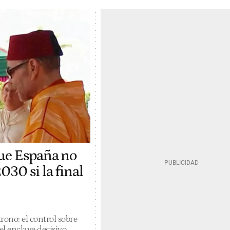
que España no
030 si la final
rono: el control sobre
l enclave decisivo