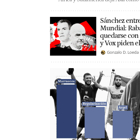
Sánchez entre 
Mundial: Raba
quedarse con l
y Vox piden el
Gonzalo D. Loeda