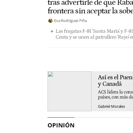
tras advertirle de que Raba
frontera sin aceptar la sob
Eva Rodríguez Piña
Las fragatas F-81 'Santa María' y F-8
Ceuta y se unen al patrullero 'Rayo' e
Así es el Pue
y Canadá
ACS lidera la cons
países, con más de
Gabriel Morales
OPINIÓN