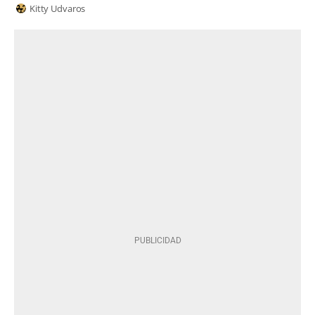
Kitty Udvaros