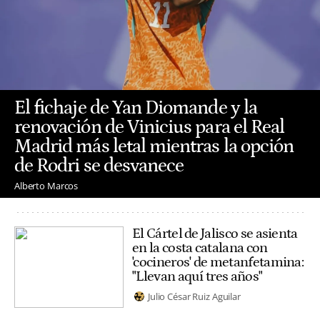
El fichaje de Yan Diomande y la
renovación de Vinicius para el Real
Madrid más letal mientras la opción
de Rodri se desvanece
Alberto Marcos
El Cártel de Jalisco se asienta
en la costa catalana con
'cocineros' de metanfetamina:
"Llevan aquí tres años"
Julio César Ruiz Aguilar