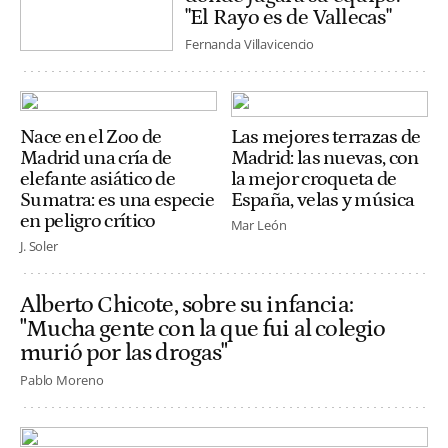
"El Rayo es de Vallecas"
Fernanda Villavicencio
Nace en el Zoo de
Las mejores terrazas de
Madrid una cría de
Madrid: las nuevas, con
elefante asiático de
la mejor croqueta de
Sumatra: es una especie
España, velas y música
en peligro crítico
Mar León
J. Soler
Alberto Chicote, sobre su infancia:
"Mucha gente con la que fui al colegio
murió por las drogas"
Pablo Moreno