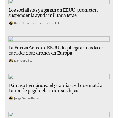
Los socialistas ya ganan en EEUU: prometen
suspender la ayuda militar a Israel
Itziar Nodal
Corresponsal en EEUU
La Fuerza Aérea de EEUU despliega armas láser
para derribar drones en Europa
Izan González
Dámaso Fernández, el guardia civil que mató a
Laura, "le pegó" delante de sus hijas
Jorge García Badía