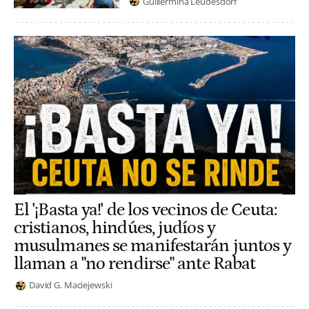
Guillermina Leudesdorf
El '¡Basta ya!' de los vecinos de Ceuta:
cristianos, hindúes, judíos y
musulmanes se manifestarán juntos y
llaman a "no rendirse" ante Rabat
David G. Maciejewski