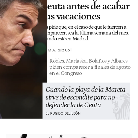
Ceuta antes de acabar
sus vacaciones
Les pide que, en el caso de que le fuercen a
comparecer, sea la última semana del mes,
cuando esté en Madrid.
M.A. Ruiz Coll
Robles, Marlaska, Bolaños y Albares
piden comparecer a finales de agosto
en el Congreso
Cuando la playa de la Mareta
sirve de escondite para no
defender la de Ceuta
EL RUGIDO DEL LEÓN