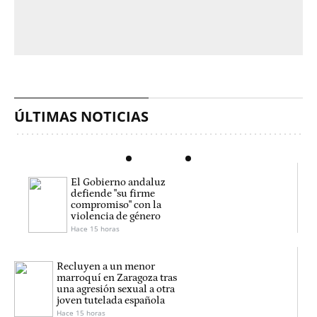
ÚLTIMAS NOTICIAS
El Gobierno andaluz
defiende "su firme
compromiso" con la
violencia de género
Hace 15 horas
Recluyen a un menor
marroquí en Zaragoza tras
una agresión sexual a otra
joven tutelada española
Hace 15 horas