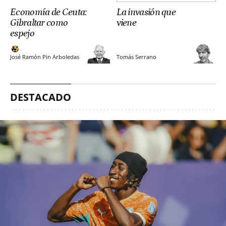
Economía de Ceuta:
La invasión que
Gibraltar como
viene
espejo
José Ramón Pin Arboledas
Tomás Serrano
DESTACADO