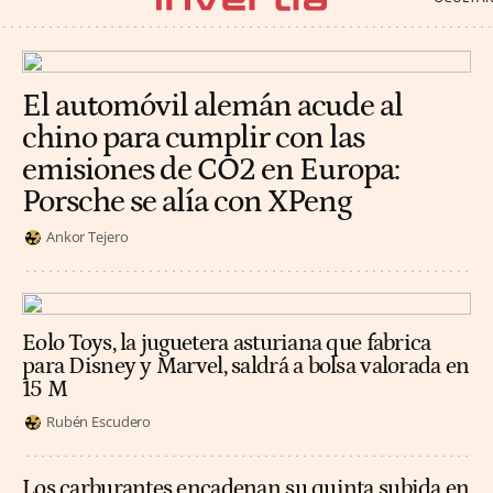
El automóvil alemán acude al
chino para cumplir con las
emisiones de CO2 en Europa:
Porsche se alía con XPeng
Ankor Tejero
Eolo Toys, la juguetera asturiana que fabrica
para Disney y Marvel, saldrá a bolsa valorada en
15 M
Rubén Escudero
Los carburantes encadenan su quinta subida en