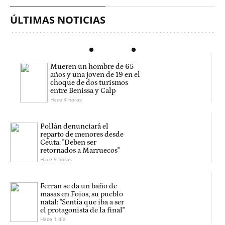
ÚLTIMAS NOTICIAS
Mueren un hombre de 65
años y una joven de 19 en el
choque de dos turismos
entre Benissa y Calp
Hace 4 horas
Pollán denunciará el
reparto de menores desde
Ceuta: "Deben ser
retornados a Marruecos"
Hace 9 horas
Ferran se da un baño de
masas en Foios, su pueblo
natal: "Sentía que iba a ser
el protagonista de la final"
Hace 1 día