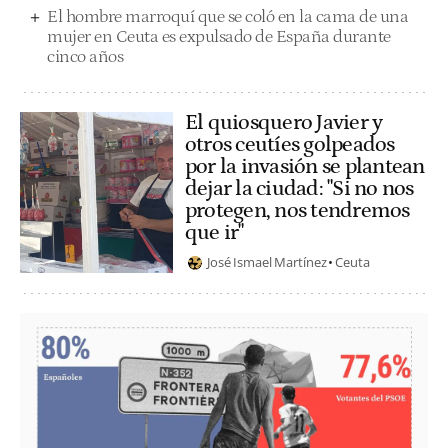
El hombre marroquí que se coló en la cama de una
mujer en Ceuta es expulsado de España durante
cinco años
El quiosquero Javier y
otros ceutíes golpeados
por la invasión se plantean
dejar la ciudad: "Si no nos
protegen, nos tendremos
que ir"
José Ismael Martínez
Ceuta