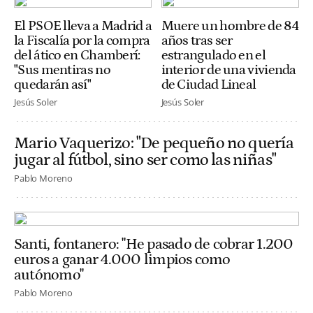
El PSOE lleva a Madrid a
Muere un hombre de 84
la Fiscalía por la compra
años tras ser
del ático en Chamberí:
estrangulado en el
"Sus mentiras no
interior de una vivienda
quedarán así"
de Ciudad Lineal
Jesús Soler
Jesús Soler
Mario Vaquerizo: "De pequeño no quería
jugar al fútbol, sino ser como las niñas"
Pablo Moreno
Santi, fontanero: "He pasado de cobrar 1.200
euros a ganar 4.000 limpios como
autónomo"
Pablo Moreno