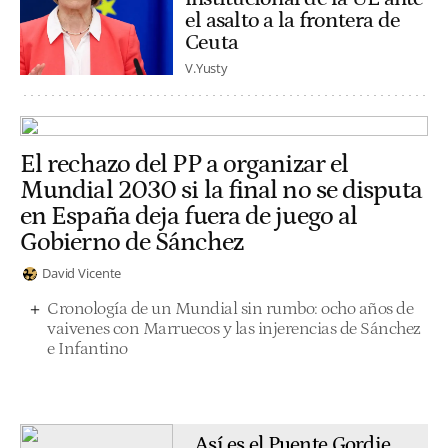
el asalto a la frontera de
Ceuta
V.Yusty
El rechazo del PP a organizar el
Mundial 2030 si la final no se disputa
en España deja fuera de juego al
Gobierno de Sánchez
David Vicente
Cronología de un Mundial sin rumbo: ocho años de
vaivenes con Marruecos y las injerencias de Sánchez
e Infantino
Así es el Puente Gordie