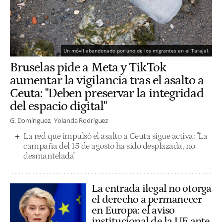
Un móvil abandonado por uno de los migrantes en el Tarajal.
Bruselas pide a Meta y TikTok
aumentar la vigilancia tras el asalto a
Ceuta: "Deben preservar la integridad
del espacio digital"
G. Domínguez
Yolanda Rodríguez
La red que impulsó el asalto a Ceuta sigue activa: "La
campaña del 15 de agosto ha sido desplazada, no
desmantelada"
La entrada ilegal no otorga
el derecho a permanecer
en Europa: el aviso
institucional de la UE ante