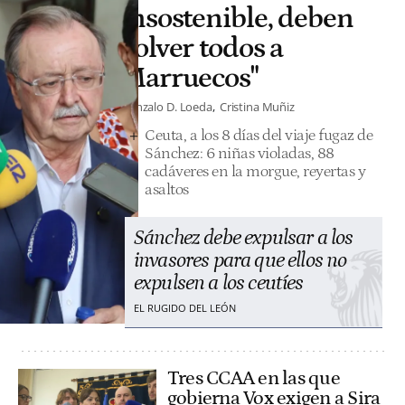
insostenible, deben
volver todos a
Marruecos"
Gonzalo D. Loeda
Cristina Muñiz
Ceuta, a los 8 días del viaje fugaz de
Sánchez: 6 niñas violadas, 88
cadáveres en la morgue, reyertas y
asaltos
Sánchez debe expulsar a los
invasores para que ellos no
expulsen a los ceutíes
EL RUGIDO DEL LEÓN
Tres CCAA en las que
gobierna Vox exigen a Sira