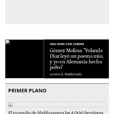
UNA HORA CON LORENA
Gómez Molina: "Yolanda
Díaz leyó un poema mío,
y yo en Alemania hecha
polvo"
Lorena G. Maldonado
PRIMER PLANO
El incendio de Niebla supera las 4.000 hectáreas