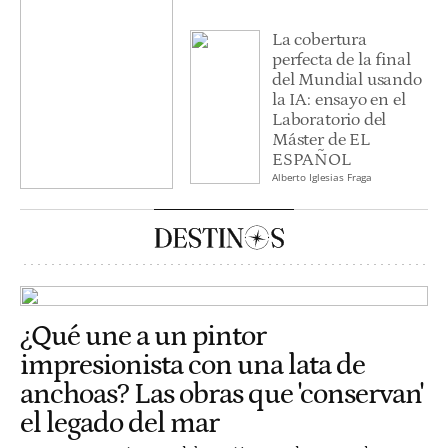
La cobertura
perfecta de la final
del Mundial usando
la IA: ensayo en el
Laboratorio del
Máster de EL
ESPAÑOL
Alberto Iglesias Fraga
¿Qué une a un pintor
impresionista con una lata de
anchoas? Las obras que 'conservan'
el legado del mar