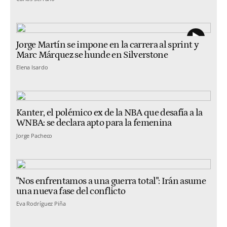
Jorge Martín se impone en la carrera al sprint y
Marc Márquez se hunde en Silverstone
Elena Isardo
Kanter, el polémico ex de la NBA que desafía a la
WNBA: se declara apto para la femenina
Jorge Pacheco
"Nos enfrentamos a una guerra total": Irán asume
una nueva fase del conflicto
Eva Rodríguez Piña