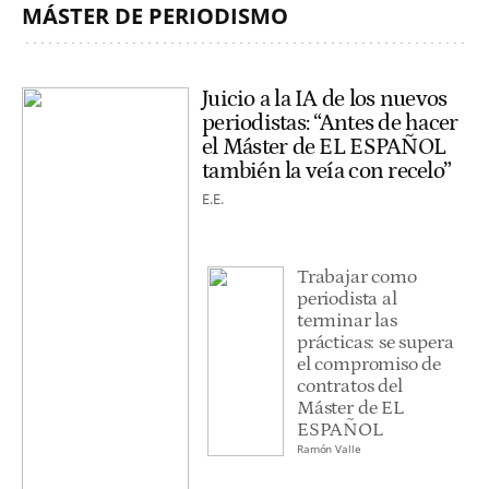
MÁSTER DE PERIODISMO
Juicio a la IA de los nuevos
periodistas: “Antes de hacer
el Máster de EL ESPAÑOL
también la veía con recelo”
E.E.
Trabajar como
periodista al
terminar las
prácticas: se supera
el compromiso de
contratos del
Máster de EL
ESPAÑOL
Ramón Valle