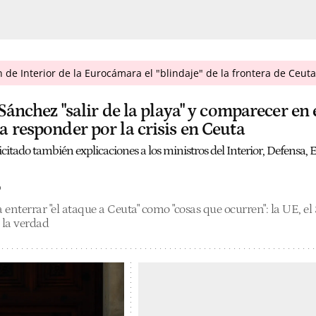
n de Interior de la Eurocámara el "blindaje" de la frontera de Ceuta
 Sánchez "salir de la playa" y comparecer en 
 responder por la crisis en Ceuta
citado también explicaciones a los ministros del Interior, Defensa, E
o
enterrar "el ataque a Ceuta" como "cosas que ocurren": la UE, e
 la verdad