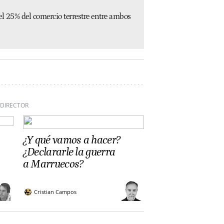
el 25% del comercio terrestre entre ambos
 DIRECTOR
¿Y qué vamos a hacer?
¿Declararle la guerra
a Marruecos?
Cristian Campos