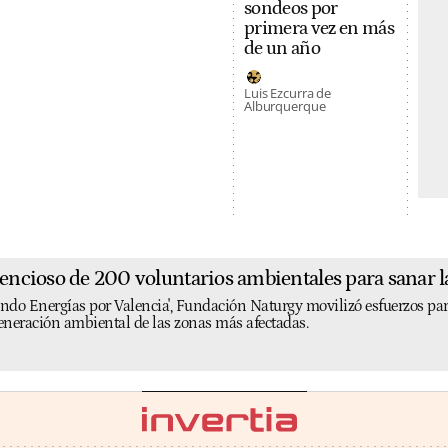
sondeos por
primera vez en más
de un año
Luis Ezcurra de
Alburquerque
ilencioso de 200 voluntarios ambientales para sanar 
do Energías por Valencia', Fundación Naturgy movilizó esfuerzos para 
generación ambiental de las zonas más afectadas.