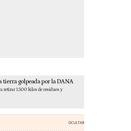
la tierra golpeada por la DANA
retirar 1.500 kilos de residuos y