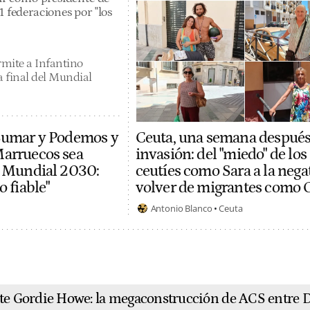
1 federaciones por "los
rmite a Infantino
a final del Mundial
 Sumar y Podemos y
Ceuta, una semana después
Marruecos sea
invasión: del "miedo" de los
l Mundial 2030:
ceutíes como Sara a la nega
o fiable"
volver de migrantes como 
Antonio Blanco
Ceuta
nte Gordie Howe: la megaconstrucción de ACS entre