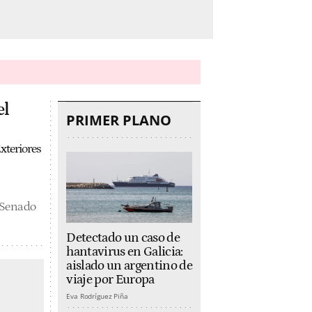
el
PRIMER PLANO
xteriores
l Senado
Detectado un caso de
hantavirus en Galicia:
aislado un argentino de
viaje por Europa
Eva Rodríguez Piña