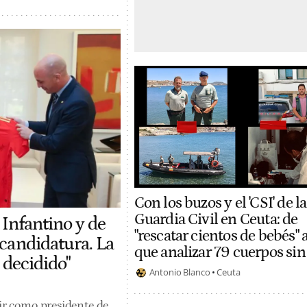
Con los buzos y el 'CSI' de la
Guardia Civil en Ceuta: de
 Infantino y de
"rescatar cientos de bebés" 
 candidatura. La
que analizar 79 cuerpos sin
 decidido"
Antonio Blanco
Ceuta
tir como presidente de