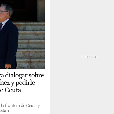
ra dialogar sobre
chez y pedirle
de Ceuta
 la frontera de Ceuta y
uedan