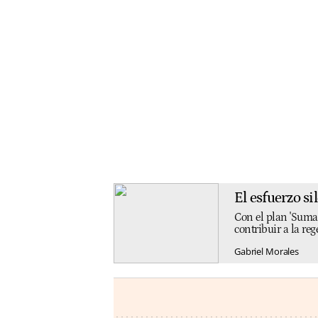
El esfuerzo s
Con el plan 'Suman
contribuir a la re
Gabriel Morales