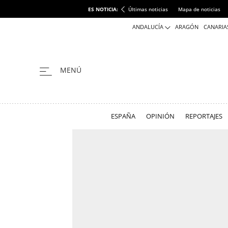
ES NOTICIA:
Últimas noticias
Mapa de noticias
ANDALUCÍA
ARAGÓN
CANARIA
ESPAÑA
OPINIÓN
REPORTAJES