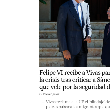
Felipe VI recibe a Vivas pa
la crisis tras criticar a Sán
que vele por la seguridad 
G. Domínguez
Vivas reclama a la UE el "blindaje" de
pide expulsar a los migrantes que q