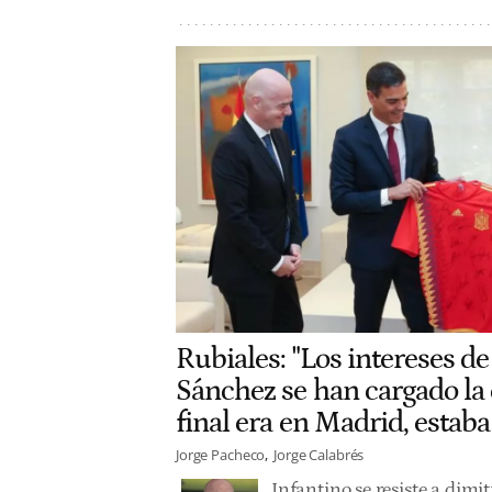
Rubiales: "Los intereses de
Sánchez se han cargado la
final era en Madrid, estaba
Jorge Pacheco
Jorge Calabrés
Infantino se resiste a dimi