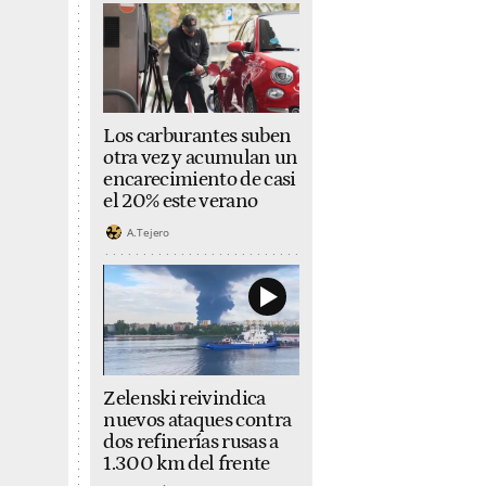
Los carburantes suben
otra vez y acumulan un
encarecimiento de casi
el 20% este verano
A.Tejero
Zelenski reivindica
nuevos ataques contra
dos refinerías rusas a
1.300 km del frente