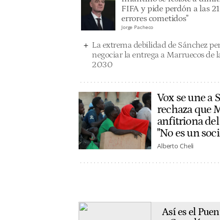
FIFA y pide perdón a las 21
errores cometidos"
Jorge Pacheco
La extrema debilidad de Sánchez pe
negociar la entrega a Marruecos de l
2030
Vox se une a
rechaza que 
anfitriona de
"No es un soci
Alberto Cheli
Así es el Pue